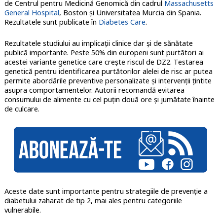
de Centrul pentru Medicină Genomică din cadrul
Massachusetts
General Hospital
, Boston și Universitatea Murcia din Spania.
Rezultatele sunt publicate în
Diabetes Care
.
Rezultatele studiului au implicații clinice dar și de sănătate
publică importante. Peste 50% din europeni sunt purtători ai
acestei variante genetice care crește riscul de DZ2. Testarea
genetică pentru identificarea purtătorilor alelei de risc ar putea
permite abordările preventive personalizate și intervenții țintite
asupra comportamentelor. Autorii recomandă evitarea
consumului de alimente cu cel puțin două ore și jumătate înainte
de culcare.
Aceste date sunt importante pentru strategiile de prevenție a
diabetului zaharat de tip 2, mai ales pentru categoriile
vulnerabile.