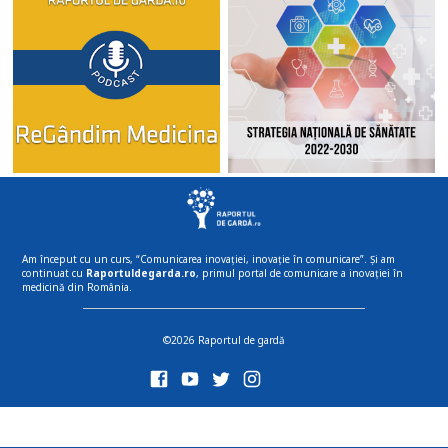
Am început cu un curs, “Comunicarea inovației, inovație în comunicare”. Și am
continuat cu
Raportuldegarda.ro
, primul portal de comunicare a inovației în
medicină din România.
©2026 Raportul de gardă