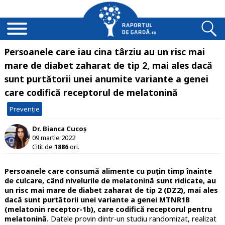
Persoanele care iau cina târziu au un risc mai
mare de diabet zaharat de tip 2, mai ales dacă
sunt purtătorii unei anumite variante a genei
care codifică receptorul de melatonină
Prevenție
Dr. Bianca Cucoș
09 martie 2022
Citit de
1886
ori.
Persoanele care consumă alimente cu puțin timp înainte
de culcare, când nivelurile de melatonină sunt ridicate, au
un risc mai mare de diabet zaharat de tip 2 (DZ2), mai ales
dacă sunt purtătorii unei variante a genei MTNR1B
(melatonin receptor-1b), care codifică receptorul pentru
melatonină.
Datele provin dintr-un studiu randomizat, realizat