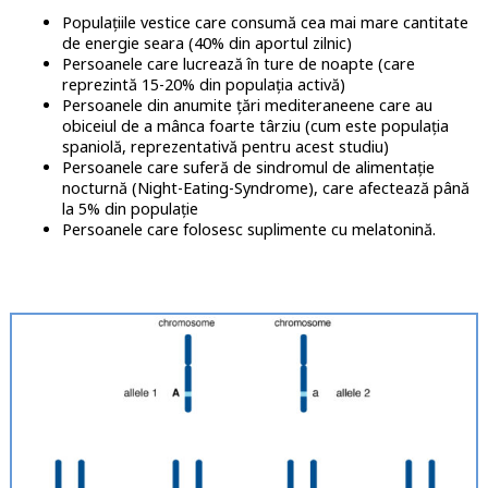
Populațiile vestice care consumă cea mai mare cantitate
de energie seara (40% din aportul zilnic)
Persoanele care lucrează în ture de noapte (care
reprezintă 15-20% din populația activă)
Persoanele din anumite țări mediteraneene care au
obiceiul de a mânca foarte târziu (cum este populația
spaniolă, reprezentativă pentru acest studiu)
Persoanele care suferă de sindromul de alimentație
nocturnă (Night-Eating-Syndrome), care afectează până
la 5% din populație
Persoanele care folosesc suplimente cu melatonină.