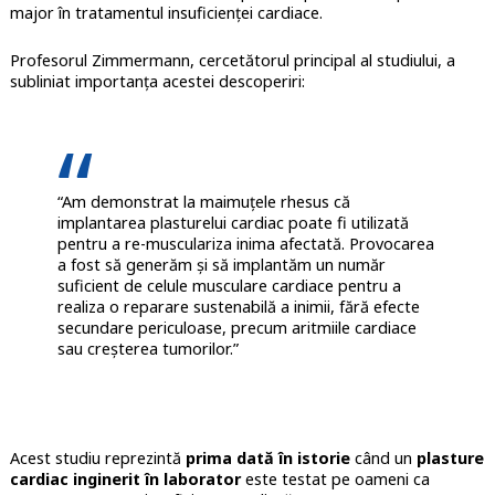
major în tratamentul insuficienței cardiace.
Profesorul Zimmermann, cercetătorul principal al studiului, a
subliniat importanța acestei descoperiri:
“Am demonstrat la maimuțele rhesus că
implantarea plasturelui cardiac poate fi utilizată
pentru a re-musculariza inima afectată. Provocarea
a fost să generăm și să implantăm un număr
suficient de celule musculare cardiace pentru a
realiza o reparare sustenabilă a inimii, fără efecte
secundare periculoase, precum aritmiile cardiace
sau creșterea tumorilor.”
Acest studiu reprezintă
prima dată în istorie
când un
plasture
cardiac inginerit în laborator
este testat pe oameni ca