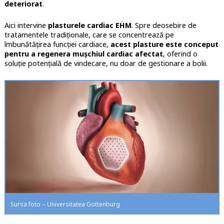
deteriorat
.
Aici intervine
plasturele cardiac EHM
. Spre deosebire de
tratamentele tradiționale, care se concentrează pe
îmbunătățirea funcției cardiace,
acest plasture este conceput
pentru a regenera mușchiul cardiac afectat
, oferind o
soluție potențială de vindecare, nu doar de gestionare a bolii.
Sursa foto – Universitatea Gottenburg