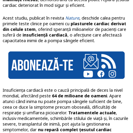
cardiac deteriorat în mod sigur și eficient.
Acest studiu, publicat în revista
Nature
, deschide calea pentru
primele teste clinice pe oameni cu
plasturele cardiac derivat
din celule stem
, oferind speranță milioanelor de pacienți care
suferă de
insuficiență cardiacă
, o afecțiune care afectează
capacitatea inimii de a pompa sângele eficient.
Insuficiența cardiacă este o cauză principală de deces la nivel
mondial, afectând peste
64 de milioane de oameni
. Apare
atunci când inima nu poate pompa sângele suficient de bine,
ceea ce duce la simptome precum oboseală, dificultăți de
respirație și umflarea picioarelor.
Tratamentele actuale
,
inclusiv medicamentele, schimbările stilului de viață și, în cazurile
severe, transplantul de inimă, pot ajuta la gestionarea
simptomelor, dar
nu repară complet țesutul cardiac