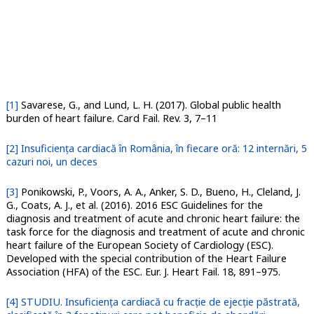
[1]
Savarese, G., and Lund, L. H. (2017). Global public health
burden of heart failure. Card Fail. Rev. 3, 7–11
[2]
Insuficiența cardiacă în România, în fiecare oră: 12 internări, 5
cazuri noi, un deces
[3]
Ponikowski, P., Voors, A. A., Anker, S. D., Bueno, H., Cleland, J.
G., Coats, A. J., et al. (2016). 2016 ESC Guidelines for the
diagnosis and treatment of acute and chronic heart failure: the
task force for the diagnosis and treatment of acute and chronic
heart failure of the European Society of Cardiology (ESC).
Developed with the special contribution of the Heart Failure
Association (HFA) of the ESC. Eur. J. Heart Fail. 18, 891–975.
[4]
STUDIU. Insuficiența cardiacă cu fracție de ejecție păstrată,