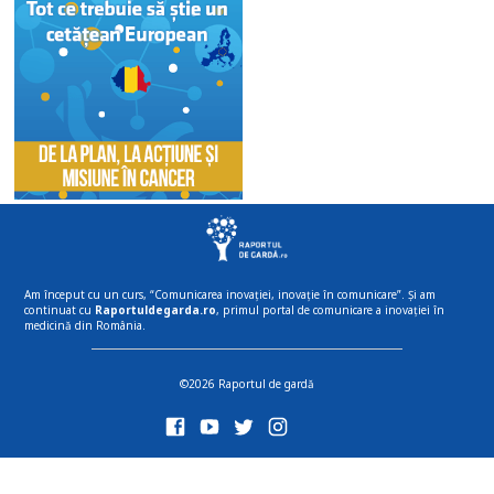
Am început cu un curs, “Comunicarea inovației, inovație în comunicare”. Și am
continuat cu
Raportuldegarda.ro
, primul portal de comunicare a inovației în
medicină din România.
©2026 Raportul de gardă