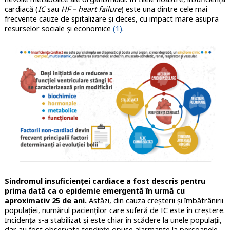
cardiacă (
IC
sau
HF – heart failure
) este una dintre cele mai
frecvente cauze de spitalizare și deces, cu impact mare asupra
resurselor sociale și economice
(1)
.
Sindromul insuficienței cardiace a fost descris pentru
prima dată ca o epidemie emergentă în urmă cu
aproximativ 25 de ani.
Astăzi, din cauza creșterii și îmbătrânirii
populației, numărul pacienților care suferă de IC este în creștere.
Incidența s-a stabilizat și este chiar în scădere la unele populații,
dar au fost observate tendințe opuse alarmante la persoanele