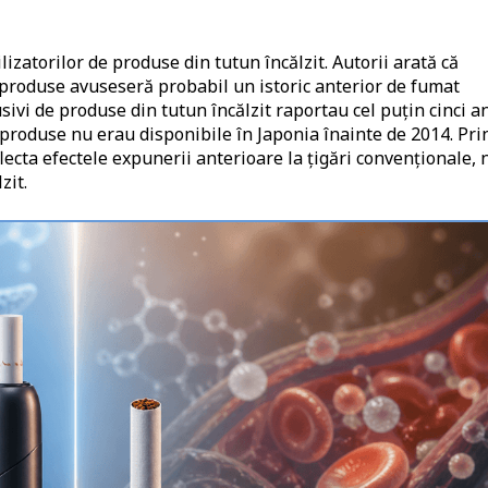
lizatorilor de produse din tutun încălzit. Autorii arată că
 produse avuseseră probabil un istoric anterior de fumat
sivi de produse din tutun încălzit raportau cel puțin cinci a
 produse nu erau disponibile în Japonia înainte de 2014. Pri
lecta efectele expunerii anterioare la țigări convenționale, 
zit.