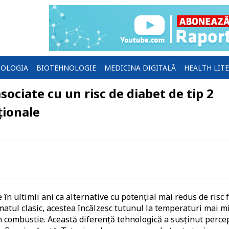
OLOGIA
BIOTEHNOLOGIE
MEDICINA DIGITALĂ
HEALTH LIT
sociate cu un risc de diabet de tip 2
ționale
în ultimii ani ca alternative cu potențial mai redus de risc 
atul clasic, acestea încălzesc tutunul la temperaturi mai mi
n combustie. Această diferență tehnologică a susținut perce