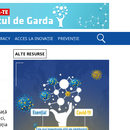
ERACY
ACCES LA INOVAȚIE
PREVENȚIE
ALTE RESURSE
față
ci,
pția