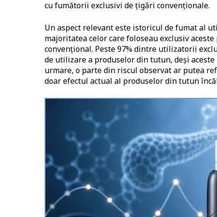
cu fumătorii exclusivi de țigări convenționale.
Un aspect relevant este istoricul de fumat al uti
majoritatea celor care foloseau exclusiv aceste
convențional. Peste 97% dintre utilizatorii exclu
de utilizare a produselor din tutun, deși aceste
urmare, o parte din riscul observat ar putea ref
doar efectul actual al produselor din tutun încăl