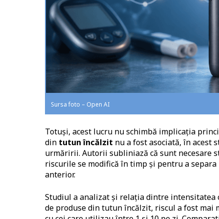
Sursa foto – Open AI
Totuși, acest lucru nu schimbă implicația princi
din
tutun încălzit
nu a fost asociată, în acest 
urmăririi. Autorii subliniază că sunt necesare 
riscurile se modifică în timp și pentru a separa
anterior.
Studiul a analizat și relația dintre intensitatea 
de produse din tutun încălzit, riscul a fost mai
cu cei care utilizau între 1 și 10 pe zi. Compar