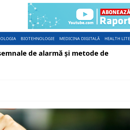
OLOGIA
BIOTEHNOLOGIE
MEDICINA DIGITALĂ
HEALTH LIT
 semnale de alarmă și metode de