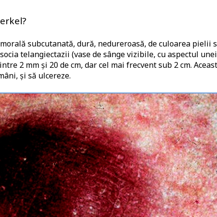
erkel?
umorală subcutanată, dură, nedureroasă, de culoarea pielii 
socia telangiectazii (vase de sânge vizibile, cu aspectul unei
ntre 2 mm și 20 de cm, dar cel mai frecvent sub 2 cm. Aceas
mâni, și să ulcereze.