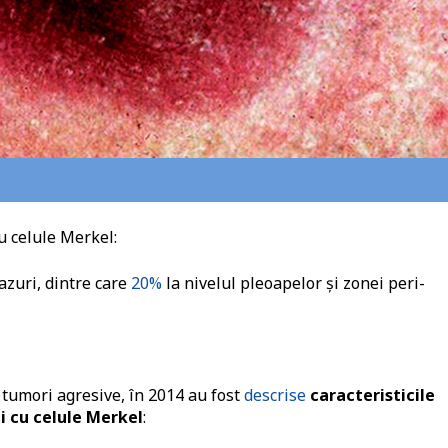
u celule Merkel:
azuri, dintre care
20%
la nivelul pleoapelor și zonei peri-
i tumori agresive, în 2014 au fost
descrise
caracteristicile
ui cu celule Merkel
: