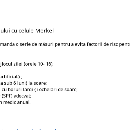
ului cu celule Merkel
mandă o serie de măsuri pentru a evita factorii de risc pent
locul zilei (orele 10- 16);
tificială ;
a sub 6 luni) la soare;
 cu boruri largi și ochelari de soare;
 (SPF) adecvat;
un medic anual.