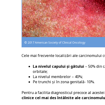
© 2017 American Society of Clinical Oncology
Cele mai frecvente localizări ale carcinomului c
La nivelul capului și gâtului
– 50% din c
orbitale;
La nivelul membrelor – 40%;
Pe trunchi și în zona genitală- 10%.
Pentru a facilita diagnosticul precoce al aceste
clinice cel mai des întâlnite ale carcinomul