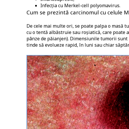
Infecția cu Merkel-cell polyomavirus.
Cum se prezintă carcinomul cu celule M
De cele mai multe ori, se poate palpa o masă t
cu o tentă albăstruie sau roșiatică, care poate a
pânze de păianjen). Dimensiunile tumorii sunt i
tinde să evolueze rapid, în luni sau chiar săptă