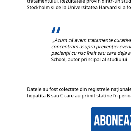
tratamentului. Rezultatele provin dintr-un studi
Stockholm și de la Universitatea Harvard și a fo
„Acum că avem tratamente curative 
concentrăm asupra prevenției even
pacienții cu risc înalt sau care deja 
School, autor principal al studiului
Datele au fost colectate din registrele național
hepatita B sau C care au primit statine în peri