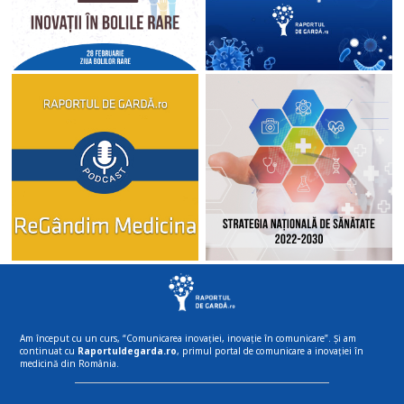
Am început cu un curs, “Comunicarea inovației, inovație în comunicare”. Și am
continuat cu
Raportuldegarda.ro
, primul portal de comunicare a inovației în
medicină din România.