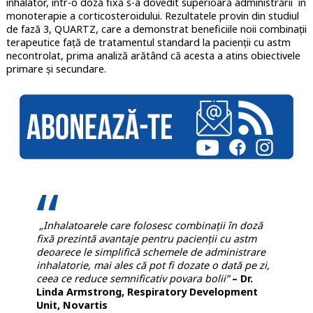
inhalator, într-o doză fixă s-a dovedit superioară administrării în
monoterapie a corticosteroidului. Rezultatele provin din studiul
de fază 3, QUARTZ, care a demonstrat beneficiile noii combinații
terapeutice față de tratamentul standard la pacienții cu astm
necontrolat, prima analiză arătând că acesta a atins obiectivele
primare și secundare.
„Inhalatoarele care folosesc combinații în doză
fixă prezintă avantaje pentru pacienții cu astm
deoarece le simplifică schemele de administrare
inhalatorie, mai ales că pot fi dozate o dată pe zi,
ceea ce reduce semnificativ povara bolii”
– Dr.
Linda Armstrong, Respiratory Development
Unit, Novartis