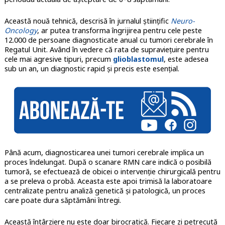
Această nouă tehnică, descrisă în jurnalul științific
Neuro-
Oncology
, ar putea transforma îngrijirea pentru cele peste
12.000 de persoane diagnosticate anual cu tumori cerebrale în
Regatul Unit. Având în vedere că rata de supraviețuire pentru
cele mai agresive tipuri, precum
glioblastomul
, este adesea
sub un an, un diagnostic rapid și precis este esențial.
Până acum, diagnosticarea unei tumori cerebrale implica un
proces îndelungat. După o scanare RMN care indică o posibilă
tumoră, se efectuează de obicei o intervenție chirurgicală pentru
a se preleva o probă. Aceasta este apoi trimisă la laboratoare
centralizate pentru analiză genetică și patologică, un proces
care poate dura săptămâni întregi.
Această întârziere nu este doar birocratică. Fiecare zi petrecută