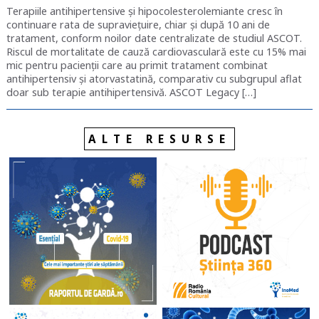
Terapiile antihipertensive și hipocolesterolemiante cresc în
continuare rata de supraviețuire, chiar și după 10 ani de
tratament, conform noilor date centralizate de studiul ASCOT.
Riscul de mortalitate de cauză cardiovasculară este cu 15% mai
mic pentru pacienții care au primit tratament combinat
antihipertensiv și atorvastatină, comparativ cu subgrupul aflat
doar sub terapie antihipertensivă. ASCOT Legacy […]
ALTE RESURSE