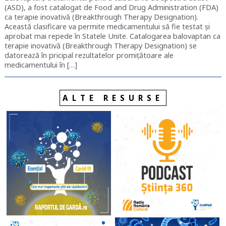
(ASD), a fost catalogat de Food and Drug Administration (FDA)
ca terapie inovativă (Breakthrough Therapy Designation).
Această clasificare va permite medicamentului să fie testat și
aprobat mai repede în Statele Unite. Catalogarea balovaptan ca
terapie inovativă (Breakthrough Therapy Designation) se
datorează în pricipal rezultatelor promițătoare ale
medicamentului în […]
ALTE RESURSE