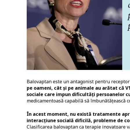
Balovaptan este un antagonist pentru receptoru
pe oameni, cât și pe animale au arătat că 
sociale care impun dificultăți persoanelor c
medicamentoasă capabilă să îmbunătățească co
În acest moment, nu există tratamente apr
interacțiune socială dificilă, probleme de 
Clasificarea balovaptan ca terapie inovatoare 