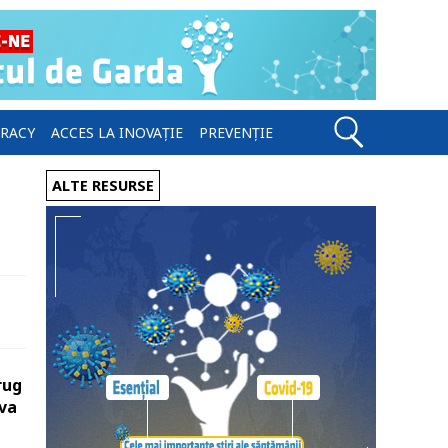
ERACY
ACCES LA INOVAȚIE
PREVENȚIE
ALTE RESURSE
rug
 va