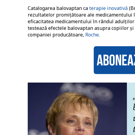
Catalogarea balovaptan ca
terapie inovativă
(Br
rezultatelor promițătoare ale medicamentului în
eficacitatea medicamentului în rândul adulților
testează efectele balovaptan asupra copiilor și
companiei producătoare,
Roche
.