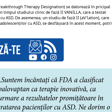
eakthrough Therapy Designation) se datorează în pricipal
 timpul studiului clinic de fază II VANILLA, care a testat
 cu ASD. De asemenea, un studiu de fază II (aV1ation), care
 adolescenților cu ASD, se desfășoară în acest moment, potri