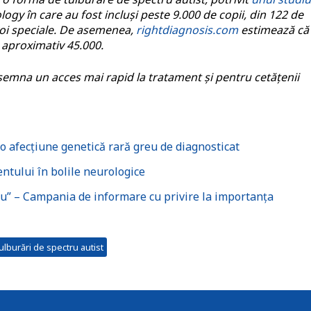
ogy în care au fost incluși peste 9.000 de copii, din 122 de
evoi speciale. De asemenea,
rightdiagnosis.com
estimează că
aproximativ 45.000.
emna un acces mai rapid la tratament și pentru cetățenii
o afecțiune genetică rară greu de diagnosticat
ntului în bolile neurologice
dou” – Campania de informare cu privire la importanța
ulburări de spectru autist