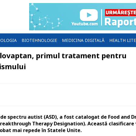
OLOGIA
BIOTEHNOLOGIE
MEDICINA DIGITALĂ
HEALTH LIT
lovaptan, primul tratament pentru
ismului
de spectru autist (ASD), a fost catalogat de Food and D
Breakthrough Therapy Designation). Această clasificare
obat mai repede în Statele Unite.