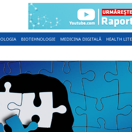
OLOGIA
BIOTEHNOLOGIE
MEDICINA DIGITALĂ
HEALTH LIT