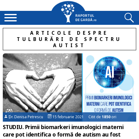
ARTICOLE DESPRE
TULBURĂRI DE SPECTRU
AUTIST
Dr. Denisa Petrescu
15 februarie 2021 Citit de
1850
ori
STUDIU. Primii biomarkeri imunologici materni
care pot identifica o formă de autism au fost