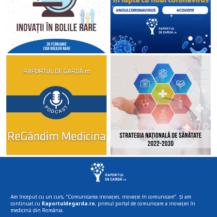
Am început cu un curs, “Comunicarea inovației, inovație în comunicare”. Și am
continuat cu
Raportuldegarda.ro
, primul portal de comunicare a inovației în
medicină din România.