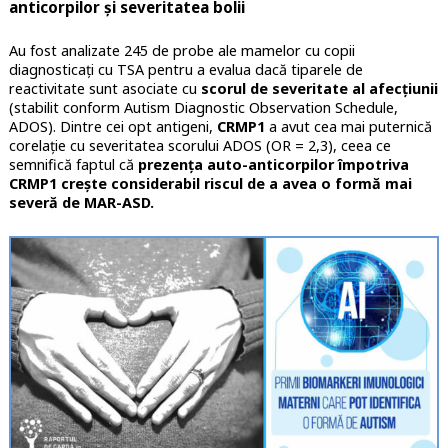
anticorpilor și severitatea bolii
Au fost analizate 245 de probe ale mamelor cu copii
diagnosticați cu TSA pentru a evalua dacă tiparele de
reactivitate sunt asociate cu
scorul de severitate al afecțiunii
(stabilit conform Autism Diagnostic Observation Schedule,
ADOS). Dintre cei opt antigeni,
CRMP1
a avut cea mai puternică
corelație cu severitatea scorului ADOS (OR = 2,3), ceea ce
semnifică faptul că
prezența auto-anticorpilor împotriva
CRMP1 crește considerabil riscul de a avea o formă mai
severă de MAR-ASD.