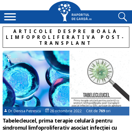
ARTICOLE DESPRE BOALA
LIMFOPROLIFERATIVA POST-
TRANSPLANT
Dr. Denisa Petrescu
26 octombrie 2022 Citit de
769
ori
Tabelecleucel, prima terapie celulară pentru
sindromul limfoproliferativ asociat infecției cu