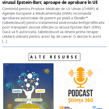
virusul Epstein-Barr, aproape de aprobare în UE
Comitetul pentru Produse Medicale de Uz Uman (CHMP) al
Agenției Europene a Medicamentului (EMA) recomandă
aprobarea autorizației de punere pe piață a Ebvallo™
(tabelecleucel) pentru tratamentul sindromului limfoproliferativ
post-transplant asociat infecției cu virusul Epstein-Barr (EBV).
Dacă va fi autorizată, tabelecleucel va deveni prima terapie
celulară utilizată pentru acest tip de cancer. O decizie în acest
[…]
ALTE RESURSE