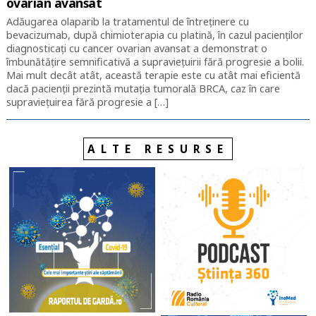
ovarian avansat
Adăugarea olaparib la tratamentul de întreținere cu
bevacizumab, după chimioterapia cu platină, în cazul pacienților
diagnosticați cu cancer ovarian avansat a demonstrat o
îmbunătățire semnificativă a supraviețuirii fără progresie a bolii.
Mai mult decât atât, această terapie este cu atât mai eficientă
dacă pacienții prezintă mutația tumorală BRCA, caz în care
supraviețuirea fără progresie a […]
ALTE RESURSE