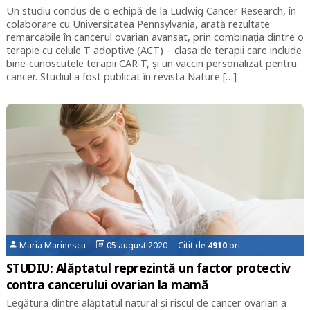
Un studiu condus de o echipă de la Ludwig Cancer Research, în
colaborare cu Universitatea Pennsylvania, arată rezultate
remarcabile în cancerul ovarian avansat, prin combinația dintre o
terapie cu celule T adoptive (ACT) – clasa de terapii care include
bine-cunoscutele terapii CAR-T, și un vaccin personalizat pentru
cancer. Studiul a fost publicat în revista Nature […]
Maria Marinescu
05 august 2020 Citit de
4910
ori
STUDIU: Alăptatul reprezintă un factor protectiv
contra cancerului ovarian la mamă
Legătura dintre alăptatul natural și riscul de cancer ovarian a