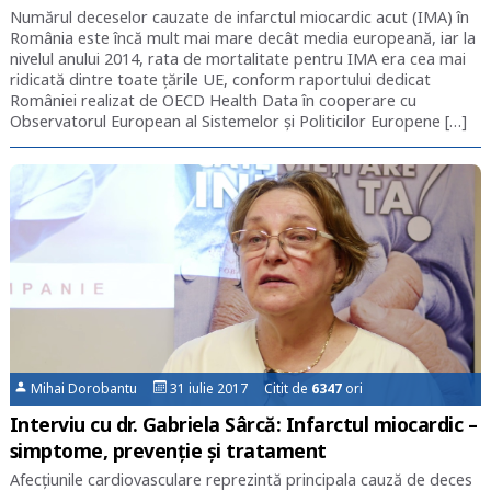
Numărul deceselor cauzate de infarctul miocardic acut (IMA) în
România este încă mult mai mare decât media europeană, iar la
nivelul anului 2014, rata de mortalitate pentru IMA era cea mai
ridicată dintre toate țările UE, conform raportului dedicat
României realizat de OECD Health Data în cooperare cu
Observatorul European al Sistemelor și Politicilor Europene […]
Mihai Dorobantu
31 iulie 2017 Citit de
6347
ori
Interviu cu dr. Gabriela Sârcă: Infarctul miocardic –
simptome, prevenție și tratament
Afecțiunile cardiovasculare reprezintă principala cauză de deces