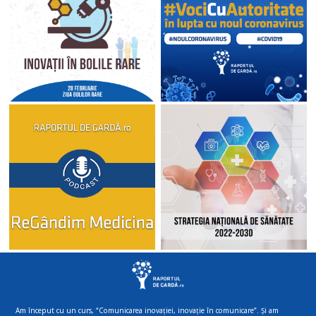
Am început cu un curs, “Comunicarea inovației, inovație în comunicare”. Și am