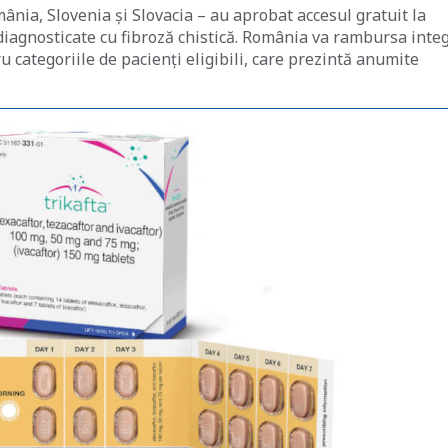
mânia, Slovenia și Slovacia – au aprobat accesul gratuit la
iagnosticate cu fibroză chistică. România va rambursa inte
u categoriile de pacienți eligibili, care prezintă anumite