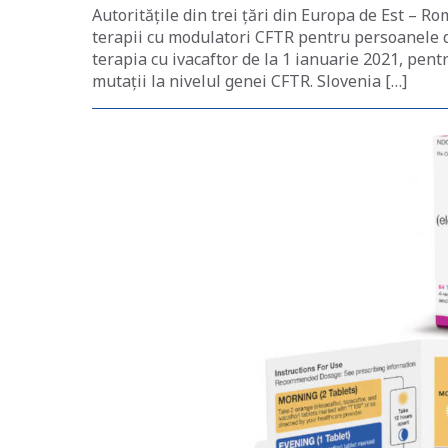
Autoritățile din trei țări din Europa de Est – Ro
terapii cu modulatori CFTR pentru persoanele d
terapia cu ivacaftor de la 1 ianuarie 2021, pentr
mutații la nivelul genei CFTR. Slovenia […]