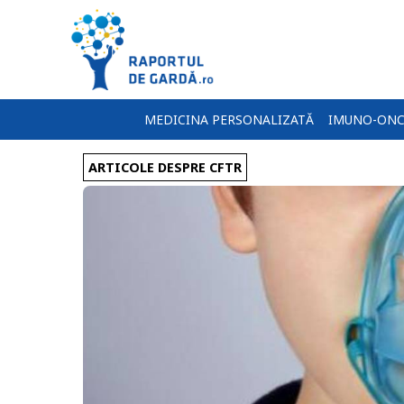
MEDICINA PERSONALIZATĂ
IMUNO-ONC
ARTICOLE DESPRE CFTR