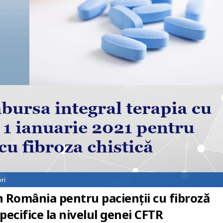
ri
n România pentru pacienții cu fibroză
specifice la nivelul genei CFTR