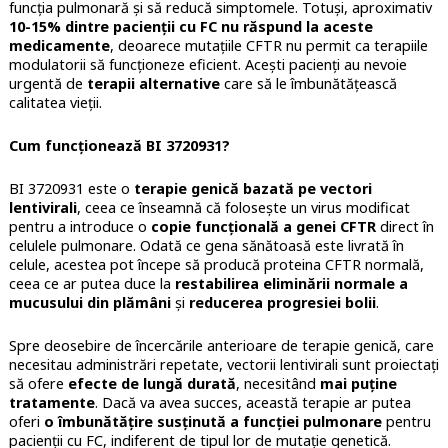
funcția pulmonară și să reducă simptomele. Totuși, aproximativ
10-15% dintre pacienții cu FC nu răspund la aceste
medicamente
, deoarece mutațiile CFTR nu permit ca terapiile
modulatorii să funcționeze eficient. Acești pacienți au nevoie
urgentă de
terapii alternative
care să le îmbunătățească
calitatea vieții.
Cum funcționează BI 3720931?
BI 3720931 este o
terapie genică bazată pe vectori
lentivirali
, ceea ce înseamnă că folosește un virus modificat
pentru a introduce o
copie funcțională a genei CFTR
direct în
celulele pulmonare. Odată ce gena sănătoasă este livrată în
celule, acestea pot începe să producă proteina CFTR normală,
ceea ce ar putea duce la
restabilirea eliminării normale a
mucusului din plămâni
și
reducerea progresiei bolii
.
Spre deosebire de încercările anterioare de terapie genică, care
necesitau administrări repetate, vectorii lentivirali sunt proiectați
să ofere
efecte de lungă durată
, necesitând
mai puține
tratamente
. Dacă va avea succes, această terapie ar putea
oferi
o îmbunătățire susținută a funcției pulmonare
pentru
pacienții cu FC, indiferent de tipul lor de mutație genetică.