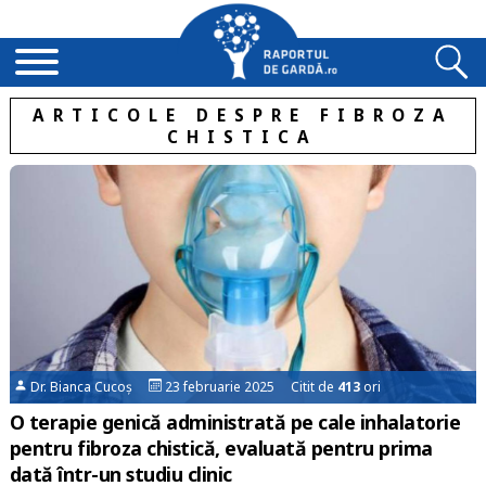
ARTICOLE DESPRE FIBROZA
CHISTICA
Dr. Bianca Cucoș
23 februarie 2025 Citit de
413
ori
O terapie genică administrată pe cale inhalatorie
pentru fibroza chistică, evaluată pentru prima
dată într-un studiu clinic