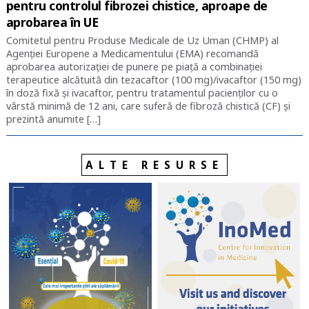
pentru controlul fibrozei chistice, aproape de
aprobarea în UE
Comitetul pentru Produse Medicale de Uz Uman (CHMP) al
Agenției Europene a Medicamentului (EMA) recomandă
aprobarea autorizației de punere pe piață a combinației
terapeutice alcătuită din tezacaftor (100 mg)/ivacaftor (150 mg)
în doză fixă și ivacaftor, pentru tratamentul pacienților cu o
vârstă minimă de 12 ani, care suferă de fibroză chistică (CF) și
prezintă anumite […]
ALTE RESURSE