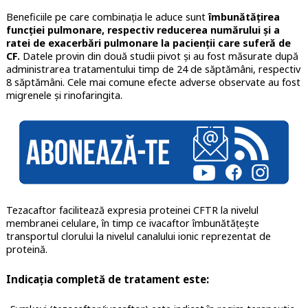
Beneficiile pe care combinația le aduce sunt
îmbunătățirea
funcției pulmonare, respectiv reducerea numărului și a
ratei de exacerbări pulmonare la pacienții care suferă de
CF.
Datele provin din două studii pivot și au fost măsurate după
administrarea tratamentului timp de 24 de săptămâni, respectiv
8 săptămâni. Cele mai comune efecte adverse observate au fost
migrenele și rinofaringita.
Tezacaftor facilitează expresia proteinei CFTR la nivelul
membranei celulare, în timp ce ivacaftor îmbunătățește
transportul clorului la nivelul canalului ionic reprezentat de
proteină.
Indicația completă de tratament este: