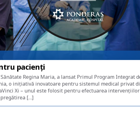
ntru pacienți
 Sănătate Regina Maria, a lansat Primul Program Integrat d
a, o inițiativă inovatoare pentru sistemul medical privat d
inci Xi – unul este folosit pentru efectuarea intervențiilor
n pregătirea […]