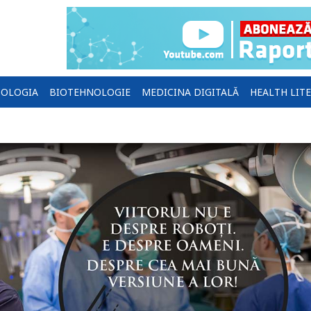
OLOGIA
BIOTEHNOLOGIE
MEDICINA DIGITALĂ
HEALTH LIT