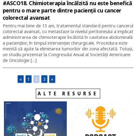
#ASCO18. Chimioterapia încălzită nu este benefică
pentru o mare parte dintre pacienții cu cancer
colorectal avansat
Pentru mai bine de 15 ani, tratamentul standard pentru cancerul
colorectal avansat, cu metastaze la nivelul peritoneului a implicat
administrarea de chimioterapie încălzită în cavitatea abdominală
a pacienților, în timpul intervenției chirurgicale. Procedura este
menită să ajute la eliminarea tumorilor din zona afectată. Totuși,
un studiu prezentat la Congresului Anual al Societății Americane
de Oncologie […]
«
1
2
3
»
ALTE RESURSE