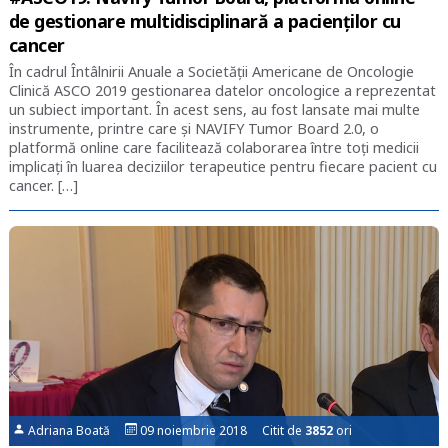
de gestionare multidisciplinară a pacienților cu
cancer
În cadrul Întâlnirii Anuale a Societății Americane de Oncologie
Clinică ASCO 2019 gestionarea datelor oncologice a reprezentat
un subiect important. În acest sens, au fost lansate mai multe
instrumente, printre care și NAVIFY Tumor Board 2.0, o
platformă online care facilitează colaborarea între toți medicii
implicați în luarea deciziilor terapeutice pentru fiecare pacient cu
cancer. […]
Adriana Boată
09 noiembrie 2018 Citit de
3852
ori