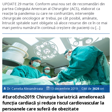
UPDATE 29 martie. Conform unui nou set de recomandări din
partea Colegiului American al Chirurgilor (ACS), elaborat ca
reacție la pandemia cu care ne confruntăm, intervențiile
chirurgicale oncologice ar trebui, pe cât posibil, amânate,
întrucât spitalele sunt obligate să aloce resurse din ce în ce mai
mari pentru numărul în continuă creștere de pacienți cu […]
Dr. Camelia Alexandroaia
13 decembrie 2019 Citit de
3626
ori
#EuroEcho2019: Chirurgia bariatrică ameliorează
funcția cardiacă și reduce riscul cardiovascular la
persoanele care suferă de obezitate