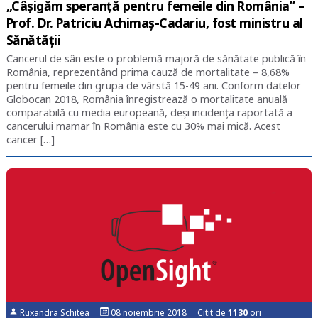
„Câșigăm speranță pentru femeile din România” –
Prof. Dr. Patriciu Achimaș-Cadariu, fost ministru al
Sănătății
Cancerul de sân este o problemă majoră de sănătate publică în
România, reprezentând prima cauză de mortalitate – 8,68%
pentru femeile din grupa de vârstă 15-49 ani. Conform datelor
Globocan 2018, România înregistrează o mortalitate anuală
comparabilă cu media europeană, deși incidența raportată a
cancerului mamar în România este cu 30% mai mică. Acest
cancer […]
Ruxandra Schitea
08 noiembrie 2018 Citit de
1130
ori