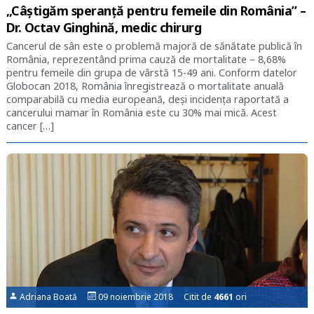
„Câștigăm speranță pentru femeile din România” –
Dr. Octav Ginghină, medic chirurg
Cancerul de sân este o problemă majoră de sănătate publică în
România, reprezentând prima cauză de mortalitate – 8,68%
pentru femeile din grupa de vârstă 15-49 ani. Conform datelor
Globocan 2018, România înregistrează o mortalitate anuală
comparabilă cu media europeană, deși incidența raportată a
cancerului mamar în România este cu 30% mai mică. Acest
cancer […]
Adriana Boată
09 noiembrie 2018 Citit de
4661
ori