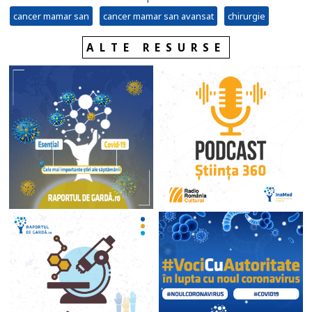
cancer mamar san
cancer mamar san avansat
chirurgie
ALTE RESURSE