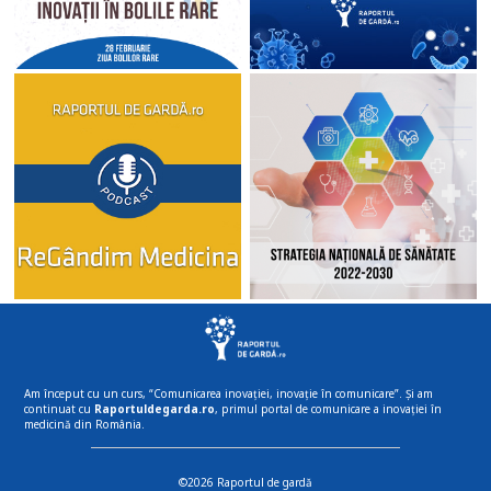
Am început cu un curs, “Comunicarea inovației, inovație în comunicare”. Și am
continuat cu
Raportuldegarda.ro
, primul portal de comunicare a inovației în
medicină din România.
©2026 Raportul de gardă