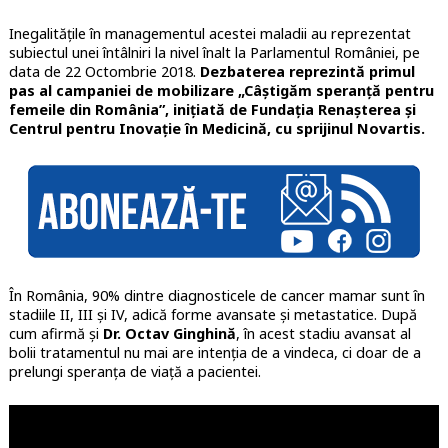
Inegalitățile în managementul acestei maladii au reprezentat
subiectul unei întâlniri la nivel înalt la Parlamentul României, pe
data de 22 Octombrie 2018.
Dezbaterea reprezintă primul
pas al campaniei de mobilizare „Câștigăm speranță pentru
femeile din România”, inițiată de Fundația Renașterea și
Centrul pentru Inovație în Medicină, cu sprijinul Novartis.
În România, 90% dintre diagnosticele de cancer mamar sunt în
stadiile II, III și IV, adică forme avansate și metastatice. După
cum afirmă și
Dr. Octav Ginghină
, în acest stadiu avansat al
bolii tratamentul nu mai are intenția de a vindeca, ci doar de a
prelungi speranța de viață a pacientei.