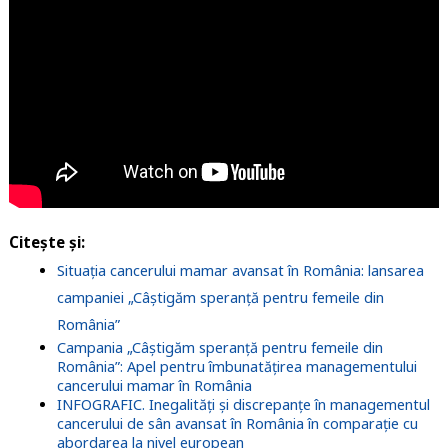
Citește și:
Situația cancerului mamar avansat în România: lansarea
campaniei „Câștigăm speranță pentru femeile din
România”
Campania „Câștigăm speranță pentru femeile din
România”: Apel pentru îmbunatățirea managementului
cancerului mamar în România
INFOGRAFIC. Inegalități și discrepanțe în managementul
cancerului de sân avansat în România în comparație cu
abordarea la nivel european