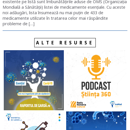
existente pe listă sunt îmbunătățirile aduse de OMS (Organizația
Mondială a Sănătății) listei de medicamente esențiale. Cu aceste
noi adăugări, lista însumează nu mai puțin de 433 de
medicamente utilizate în tratarea celor mai răspândite
probleme de […]
ALTE RESURSE