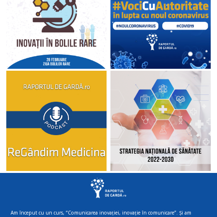
Am început cu un curs, “Comunicarea inovației, inovație în comunicare”. Și am