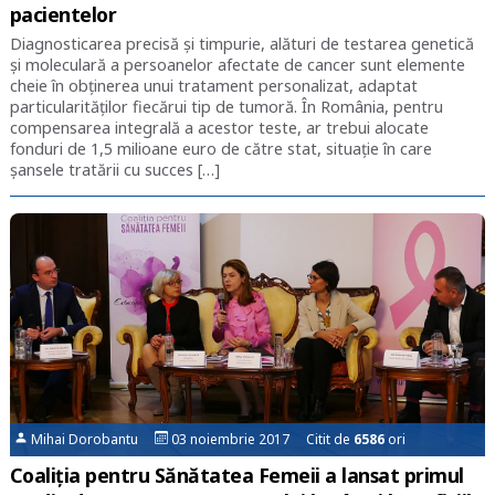
pacientelor
Diagnosticarea precisă și timpurie, alături de testarea genetică
și moleculară a persoanelor afectate de cancer sunt elemente
cheie în obținerea unui tratament personalizat, adaptat
particularităților fiecărui tip de tumoră. În România, pentru
compensarea integrală a acestor teste, ar trebui alocate
fonduri de 1,5 milioane euro de către stat, situație în care
șansele tratării cu succes […]
Mihai Dorobantu
03 noiembrie 2017 Citit de
6586
ori
Coaliția pentru Sănătatea Femeii a lansat primul