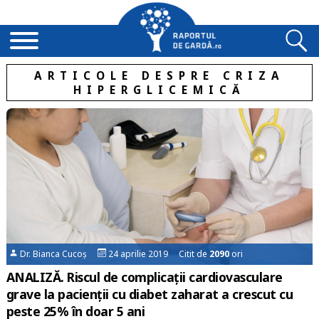
ARTICOLE DESPRE CRIZA
HIPERGLICEMICĂ
Dr. Bianca Cucoș
24 aprilie 2019 Citit de
2090
ori
ANALIZĂ. Riscul de complicații cardiovasculare
grave la pacienții cu diabet zaharat a crescut cu
peste 25% în doar 5 ani