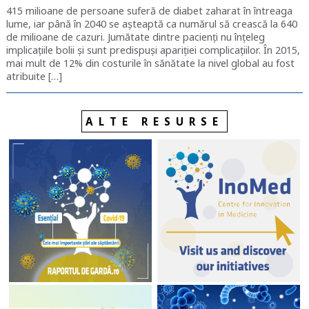
415 milioane de persoane suferă de diabet zaharat în întreaga
lume, iar până în 2040 se așteaptă ca numărul să crească la 640
de milioane de cazuri. Jumătate dintre pacienți nu înțeleg
implicațiile bolii și sunt predispuși apariției complicațiilor. În 2015,
mai mult de 12% din costurile în sănătate la nivel global au fost
atribuite […]
ALTE RESURSE