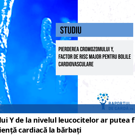
Y de la nivelul leucocitelor ar putea f
iență cardiacă la bărbați