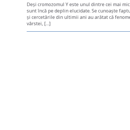
Deși cromozomul Y este unul dintre cei mai mic
sunt încă pe deplin elucidate. Se cunoaște fap
și cercetările din ultimii ani au arătat că fenom
vârstei, […]