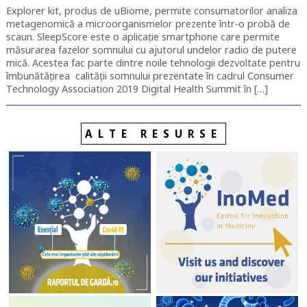
Explorer kit, produs de uBiome, permite consumatorilor analiza
metagenomică a microorganismelor prezente într-o probă de
scaun. SleepScore este o aplicație smartphone care permite
măsurarea fazelor somnului cu ajutorul undelor radio de putere
mică. Acestea fac parte dintre noile tehnologii dezvoltate pentru
îmbunătățirea calității somnului prezentate în cadrul Consumer
Technology Association 2019 Digital Health Summit în […]
ALTE RESURSE