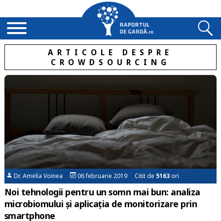
ARTICOLE DESPRE
CROWDSOURCING
Dr. Amelia Voinea
06 februarie 2019 Citit de
5163
ori
Noi tehnologii pentru un somn mai bun: analiza
microbiomului și aplicația de monitorizare prin
smartphone