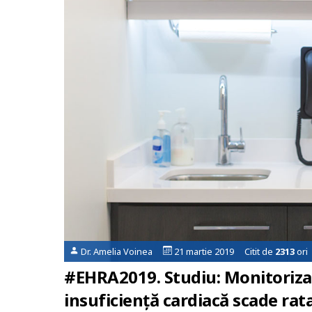
Dr. Amelia Voinea
21 martie 2019 Citit de
2313
ori
#EHRA2019. Studiu: Monitorizare
insuficiență cardiacă scade rata