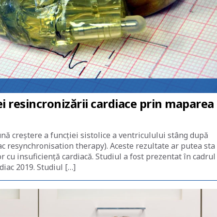
i resincronizării cardiace prin maparea
ă creștere a funcției sistolice a ventriculului stâng după
ac resynchronisation therapy). Aceste rezultate ar putea sta 
r cu insuficiență cardiacă. Studiul a fost prezentat în cadrul
iac 2019. Studiul […]