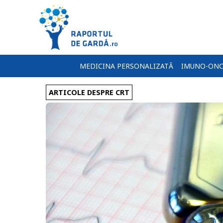
MEDICINA PERSONALIZATĂ
IMUNO-ONC
ARTICOLE DESPRE CRT