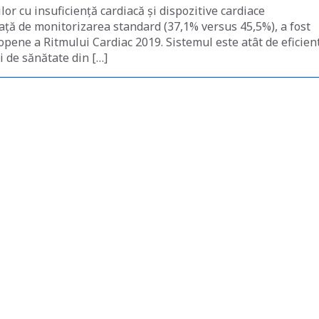
or cu insuficiență cardiacă și dispozitive cardiace
față de monitorizarea standard (37,1% versus 45,5%), a fost
opene a Ritmului Cardiac 2019. Sistemul este atât de eficient
 de sănătate din […]