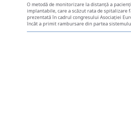
O metodă de monitorizare la distanță a paciențil
implantabile, care a scăzut rata de spitalizare 
prezentată în cadrul congresului Asociației Eur
încât a primit rambursare din partea sistemului