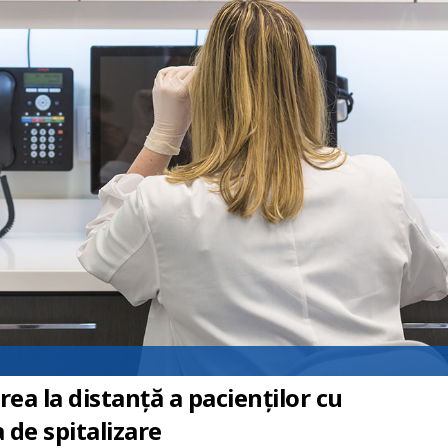
a la distanță a pacienților cu
 de spitalizare