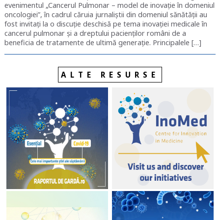
evenimentul „Cancerul Pulmonar – model de inovație în domeniul
oncologiei”, în cadrul căruia jurnaliștii din domeniul sănătății au
fost invitați la o discuție deschisă pe tema inovației medicale în
cancerul pulmonar și a dreptului pacienților români de a
beneficia de tratamente de ultimă generație. Principalele […]
ALTE RESURSE