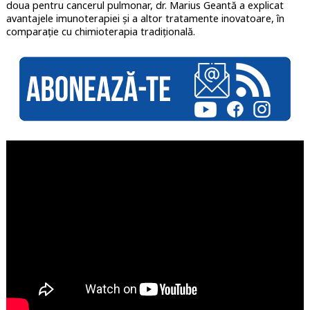
doua pentru cancerul pulmonar, dr. Marius Geantă a explicat
avantajele imunoterapiei și a altor tratamente inovatoare, în
comparație cu chimioterapia tradițională.