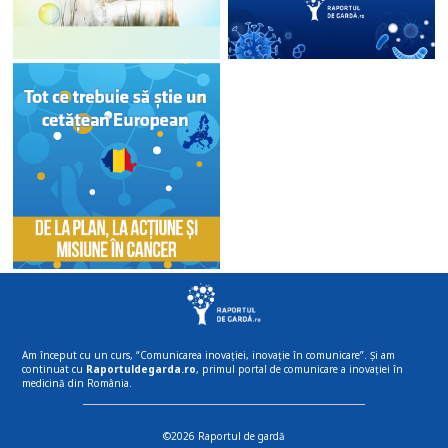
Am început cu un curs, “Comunicarea inovației, inovație în comunicare”. Și am
continuat cu
Raportuldegarda.ro
, primul portal de comunicare a inovației în
medicină din România.
©2026 Raportul de gardă