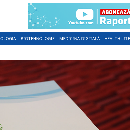
OLOGIA
BIOTEHNOLOGIE
MEDICINA DIGITALĂ
HEALTH LIT