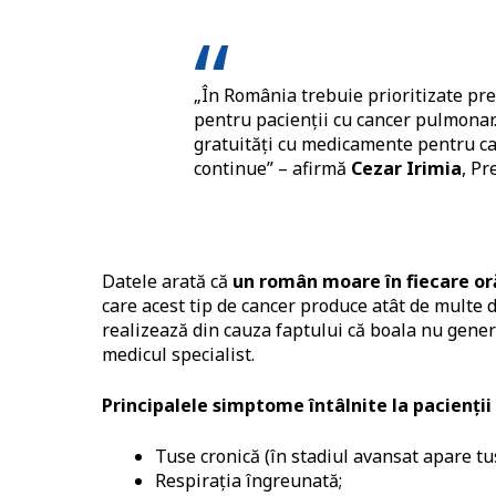
„În România trebuie prioritizate pre
pentru pacienții cu cancer pulmonar. 
gratuități cu medicamente pentru ca
continue” – afirmă
Cezar Irimia
, P
Datele arată că
un român moare în fiecare or
care acest tip de cancer produce atât de multe d
realizează din cauza faptului că boala nu gener
medicul specialist.
Principalele simptome întâlnite la pacienți
Tuse cronică (în stadiul avansat apare tu
Respirația îngreunată;