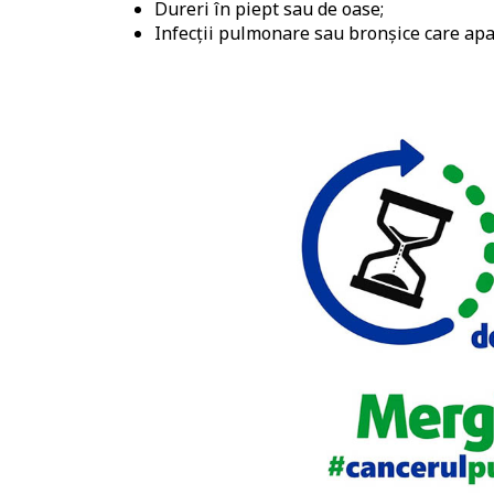
Dureri în piept sau de oase;
Infecții pulmonare sau bronșice care apa