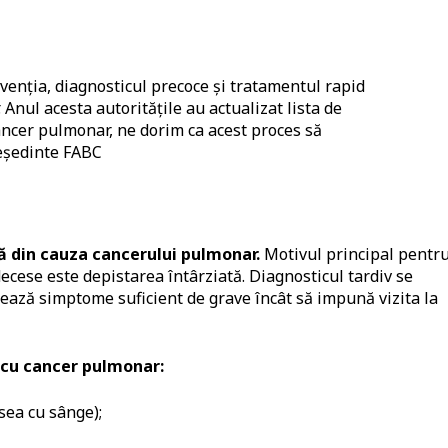
venția, diagnosticul precoce și tratamentul rapid
Anul acesta autoritățile au actualizat lista de
ncer pulmonar, ne dorim ca acest proces să
reședinte FABC
ă din cauza cancerului pulmonar.
Motivul principal pentr
ecese este depistarea întârziată. Diagnosticul tardiv se
ează simptome suficient de grave încât să impună vizita la
i cu cancer pulmonar:
sea cu sânge);