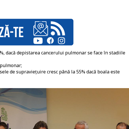
%, dacă depistarea cancerului pulmonar se face în stadiile
 pulmonar;
nsele de supraviețuire cresc până la 55% dacă boala este