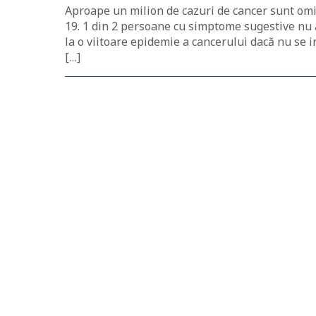
Aproape un milion de cazuri de cancer sunt om
19. 1 din 2 persoane cu simptome sugestive nu 
la o viitoare epidemie a cancerului dacă nu se i
[…]