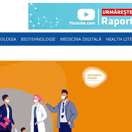
OLOGIA
BIOTEHNOLOGIE
MEDICINA DIGITALĂ
HEALTH LIT