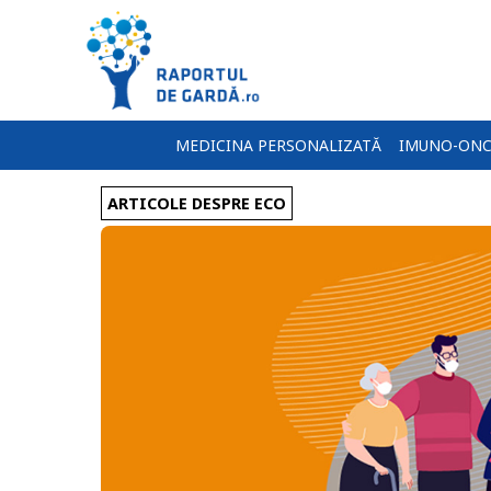
MEDICINA PERSONALIZATĂ
IMUNO-ONC
ARTICOLE DESPRE ECO