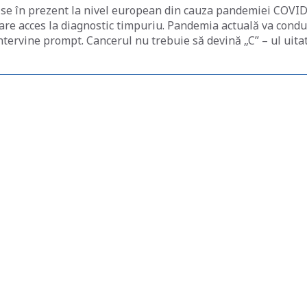
ise în prezent la nivel european din cauza pandemiei COVID
are acces la diagnostic timpuriu. Pandemia actuală va cond
ntervine prompt. Cancerul nu trebuie să devină „C” – ul uita