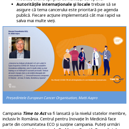
Autoritățile internaționale și locale
trebuie să se
asigure că tema cancerului este prioritară pe agenda
publică. Fiecare acțiune implementată cât mai rapid va
salva mai multe vieți.
Președintele European Cancer Organisation, Matti Aapro
Campania
Time to Act
va fi lansată și la nivelul statelor membre,
inclusiv în România. Centrul pentru Inovație în Medicină face
parte din comunitatea ECO și susține campania. Puteți urmări