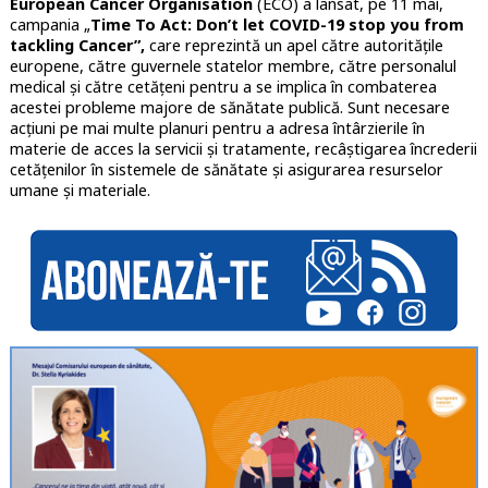
European Cancer Organisation
(ECO) a lansat, pe 11 mai,
campania „
Time To Act: Don’t let COVID-19 stop you from
tackling Cancer”,
care reprezintă un apel către autoritățile
europene, către guvernele statelor membre, către personalul
medical și către cetățeni pentru a se implica în combaterea
acestei probleme majore de sănătate publică. Sunt necesare
acțiuni pe mai multe planuri pentru a adresa întârzierile în
materie de acces la servicii și tratamente, recâștigarea încrederii
cetățenilor în sistemele de sănătate și asigurarea resurselor
umane și materiale.