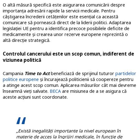
O altă măsură specifică este asigurarea comunicării despre
importanța adresării rapide la servicii medicale. Pentru
câștigarea încrederii cetățenilor este esențial ca această
comunicare să pornească direct de la liderii politici. Adaptarea
legislației UE pentru a identifica precoce posibilele deficite de
medicamente și crearea unor rezerve europene reprezintă o
altă direcție strategică.
Controlul cancerului este un scop comun, indiferent de
viziunea politică
Campania
Time to Act
beneficiază de sprijinul tuturor
partidelor
politice europene
și încurajează politicienii să coopereze pentru
a atinge acest scop comun. Aplicarea măsurilor cât mai devreme
înseamnă vieți salvate.
BECA
are misiunea de a se asigura că
aceste acțiuni sunt coordonate.
„Există inegalități importante la nivel european în
materie de acces la îngrijiri medicale, în funcție de