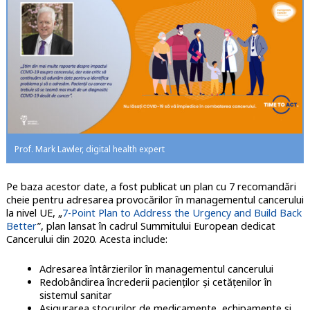
Prof. Mark Lawler, digital health expert
Pe baza acestor date, a fost publicat un plan cu 7 recomandări
cheie pentru adresarea provocărilor în managementul cancerului
la nivel UE, „
7-Point Plan to Address the Urgency and Build Back
Better
”, plan lansat în cadrul Summitului European dedicat
Cancerului din 2020. Acesta include:
Adresarea întârzierilor în managementul cancerului
Redobândirea încrederii pacienților și cetățenilor în
sistemul sanitar
Asigurarea stocurilor de medicamente, echipamente și