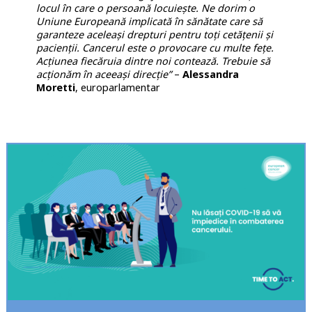
locul în care o persoană locuiește. Ne dorim o
Uniune Europeană implicată în sănătate care să
garanteze aceleași drepturi pentru toți cetățenii și
pacienții. Cancerul este o provocare cu multe fețe.
Acțiunea fiecăruia dintre noi contează. Trebuie să
acționăm în aceeași direcție”
–
Alessandra
Moretti
, europarlamentar