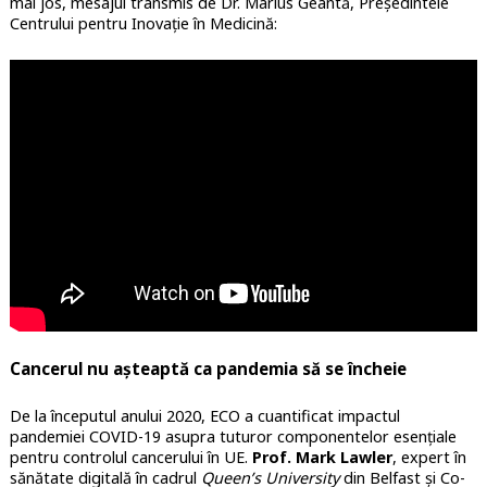
mai jos, mesajul transmis de Dr. Marius Geantă, Președintele
Centrului pentru Inovație în Medicină:
Cancerul nu așteaptă ca pandemia să se încheie
De la începutul anului 2020, ECO a cuantificat impactul
pandemiei COVID-19 asupra tuturor componentelor esențiale
pentru controlul cancerului în UE.
Prof. Mark Lawler
, expert în
sănătate digitală în cadrul
Queen’s University
din Belfast și Co-