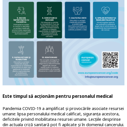
Este timpul să acționăm pentru personalul medical
Pandemia COVID-19 a amplificat și provocările asociate resursei
umane: lipsa personalului medical calificat, siguranța acestora,
deficitele privind mobilitatea resursei umane. Lecțiile desprinse
din actuala criză sanitară pot fi aplicate și în domeniul cancerului.