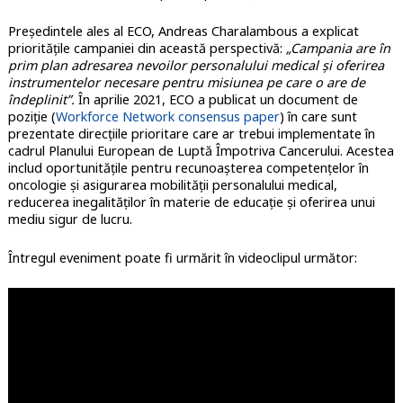
Președintele ales al ECO, Andreas Charalambous a explicat
prioritățile campaniei din această perspectivă:
„Campania are în
prim plan adresarea nevoilor personalului medical și oferirea
instrumentelor necesare pentru misiunea pe care o are de
îndeplinit”.
În aprilie 2021, ECO a publicat un document de
poziție (
Workforce Network consensus paper
) în care sunt
prezentate direcțiile prioritare care ar trebui implementate în
cadrul Planului European de Luptă Împotriva Cancerului. Acestea
includ oportunitățile pentru recunoașterea competențelor în
oncologie și asigurarea mobilității personalului medical,
reducerea inegalităților în materie de educație și oferirea unui
mediu sigur de lucru.
Întregul eveniment poate fi urmărit în videoclipul următor: