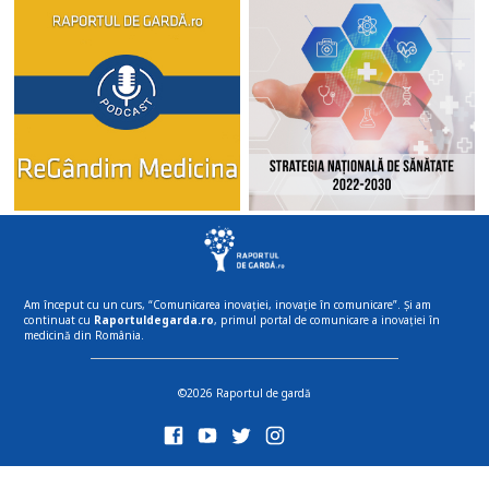
Am început cu un curs, “Comunicarea inovației, inovație în comunicare”. Și am
continuat cu
Raportuldegarda.ro
, primul portal de comunicare a inovației în
medicină din România.
©2026 Raportul de gardă