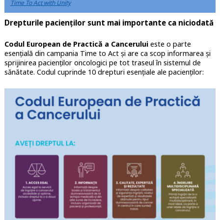
Time To Act with Unity
Drepturile pacienților sunt mai importante ca niciodată
Codul European de Practică a Cancerului
este o parte
esențială din campania Time to Act și are ca scop informarea și
sprijinirea pacienților oncologici pe tot traseul în sistemul de
sănătate. Codul cuprinde 10 drepturi esențiale ale pacienților: