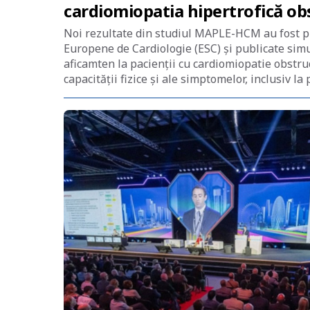
cardiomiopatia hipertrofică o
Noi rezultate din studiul MAPLE-HCM au fost pr
Europene de Cardiologie (ESC) şi publicate si
aficamten la pacienții cu cardiomiopatie obstruc
capacității fizice și ale simptomelor, inclusiv la