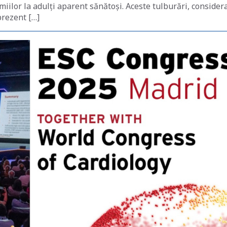
iilor la adulți aparent sănătoși. Aceste tulburări, consider
prezent […]