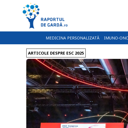
MEDICINA PERSONALIZATĂ
IMUNO-ONC
ARTICOLE DESPRE ESC 2025