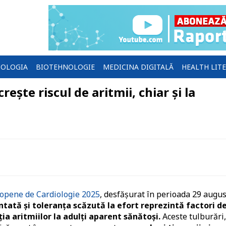
OLOGIA
BIOTEHNOLOGIE
MEDICINA DIGITALĂ
HEALTH LIT
crește riscul de aritmii, chiar și la
ropene de Cardiologie 2025
, desfășurat în perioada 29 augus
ntată și toleranța scăzută la efort reprezintă factori d
ia aritmiilor la adulți aparent sănătoși.
Aceste tulburări,