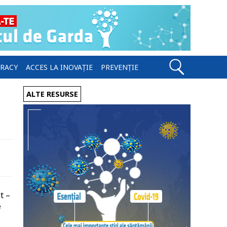
ERACY
ACCES LA INOVAȚIE
PREVENȚIE
ALTE RESURSE
t –
e