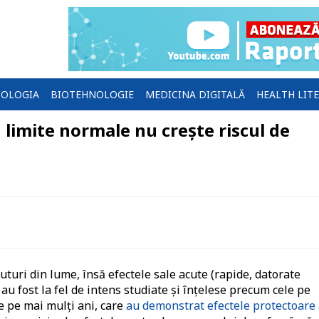
OLOGIA
BIOTEHNOLOGIE
MEDICINA DIGITALĂ
HEALTH LIT
limite normale nu crește riscul de
uri din lume, însă efectele sale acute (rapide, datorate
u fost la fel de intens studiate și înțelese precum cele pe
e pe mai mulți ani, care
au demonstrat efectele protectoare 