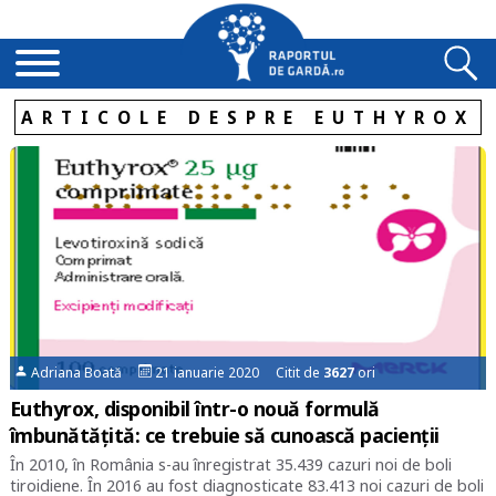
ARTICOLE DESPRE EUTHYROX
Adriana Boată
21 ianuarie 2020 Citit de
3627
ori
Euthyrox, disponibil într-o nouă formulă
îmbunătățită: ce trebuie să cunoască pacienții
În 2010, în România s-au înregistrat 35.439 cazuri noi de boli
tiroidiene. În 2016 au fost diagnosticate 83.413 noi cazuri de boli