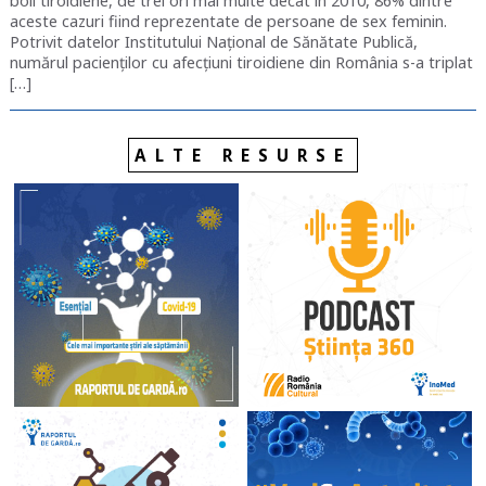
boli tiroidiene, de trei ori mai multe decât în 2010, 86% dintre
aceste cazuri fiind reprezentate de persoane de sex feminin.
Potrivit datelor Institutului Național de Sănătate Publică,
numărul pacienților cu afecțiuni tiroidiene din România s-a triplat
[…]
ALTE RESURSE