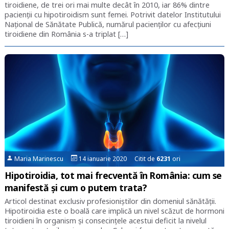
tiroidiene, de trei ori mai multe decât în 2010, iar 86% dintre
pacienții cu hipotiroidism sunt femei. Potrivit datelor Institutului
Național de Sănătate Publică, numărul pacienților cu afecțiuni
tiroidiene din România s-a triplat […]
Maria Marinescu
14 ianuarie 2020 Citit de
6231
ori
Hipotiroidia, tot mai frecventă în România: cum se
manifestă și cum o putem trata?
Articol destinat exclusiv profesioniștilor din domeniul sănătății.
Hipotiroidia este o boală care implică un nivel scăzut de hormoni
tiroidieni în organism și consecințele acestui deficit la nivelul