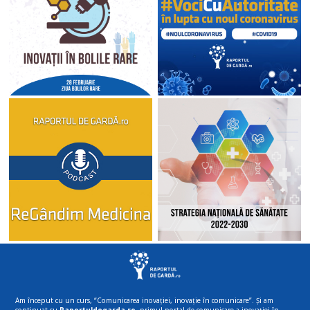
Am început cu un curs, “Comunicarea inovației, inovație în comunicare”. Și am