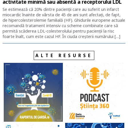
activitate minimă sau absentă a receptorului LDL
Se estimează că 20% dintre pacienții care au suferit un infarct
miocardic înainte de vârsta de 45 de ani sunt afectați, de fapt,
de hipercolesterolemie familială (HF). Ghidurile europene actuale
recomandă tratament intensiv cu scheme combinate care să
permită scăderea LDL-colesterolului pentru pacienții la risc
foarte înalt, cum este cazul HF. În ciuda creșterii numărului […]
ALTE RESURSE