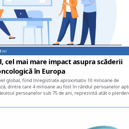
2
ori
l, cel mai mare impact asupra scăderii
oncologică în Europa
el global, fiind înregistrate aproximativ 10 milioane de
ză, dintre care 4 milioane au fost în rândul persoanelor apt
ecesul persoanelor sub 75 de ani, reprezintă atât o pierder