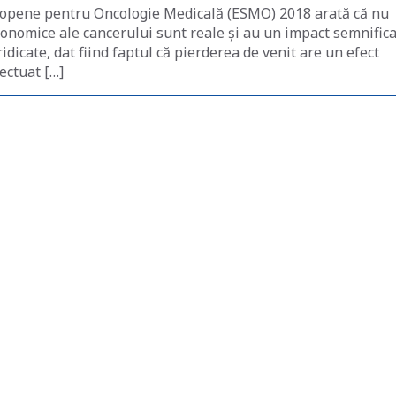
uropene pentru Oncologie Medicală (ESMO) 2018 arată că nu
conomice ale cancerului sunt reale și au un impact semnificat
idicate, dat fiind faptul că pierderea de venit are un efect
ectuat […]