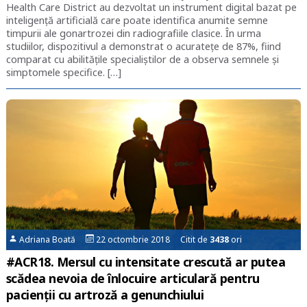
Health Care District au dezvoltat un instrument digital bazat pe
inteligență artificială care poate identifica anumite semne
timpurii ale gonartrozei din radiografiile clasice. În urma
studiilor, dispozitivul a demonstrat o acuratețe de 87%, fiind
comparat cu abilitățile specialiștilor de a observa semnele și
simptomele specifice. […]
Adriana Boată
22 octombrie 2018 Citit de
3438
ori
#ACR18. Mersul cu intensitate crescută ar putea
scădea nevoia de înlocuire articulară pentru
pacienții cu artroză a genunchiului