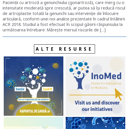
Pacienții cu artroză a genunchiului (gonartroză), care merg cu o
intensitate moderată spre crescută, ar putea să își reducă riscul
de artroplastie totală la genunchi sau intervenție de înlocuire
articulară, conform unei noi analize prezentate în cadrul întâlnirii
ACR 2018. Studiul a fost efectuat în scopul găsirii răspunsului la
următoarea întrebare: Mărește mersul riscurile de […]
ALTE RESURSE