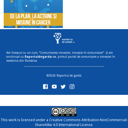
Am început cu un curs, “Comunicarea inovației, inovație în comunicare”. Și am
continuat cu
Raportuldegarda.ro
, primul portal de comunicare a inovației în
medicină din România.
©2026 Raportul de gardă
This work is licensed under a
Creative Commons Attribution-NonCommercial-
ShareAlike 4.0 International License
.