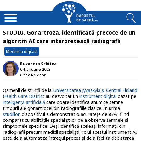
STUDIU. Gonartroza, identificată precoce de un
algoritm AI care interpretează radiografii
Medicina digitală
Ruxandra Schitea
04 ianuarie 2023
Citit de
577
ori.
Oamenii de știință de la
Universitatea Jyväskylä și Central Finland
Health Care District
au dezvoltat un
instrument digital
bazat pe
inteligență artificială
care poate identifica anumite semne
timpurii ale gonartrozei din radiografiile clasice. În urma
studiilor
, dispozitivul a demonstrat o acuratețe de 87%, fiind
comparat cu abilitățile specialiștilor de a observa semnele și
simptomele specifice. Deși identifică aceleași informații din
radiografii precum medicii specialiști, rolul acestui instrument AI
este de a automatiza întregul proces și de a facilita depistarea