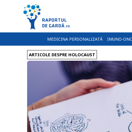
MEDICINA PERSONALIZATĂ
IMUNO-ONC
ARTICOLE DESPRE HOLOCAUST