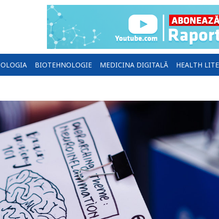
OLOGIA
BIOTEHNOLOGIE
MEDICINA DIGITALĂ
HEALTH LIT