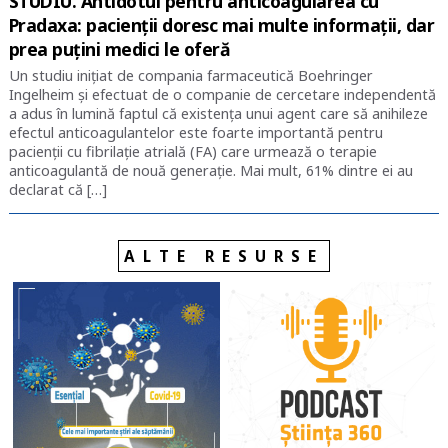
STUDIU. Antidotul pentru anticoagularea cu
Pradaxa: pacienții doresc mai multe informații, dar
prea puțini medici le oferă
Un studiu inițiat de compania farmaceutică Boehringer
Ingelheim și efectuat de o companie de cercetare independentă
a adus în lumină faptul că existența unui agent care să anihileze
efectul anticoagulantelor este foarte importantă pentru
pacienții cu fibrilație atrială (FA) care urmează o terapie
anticoagulantă de nouă generație. Mai mult, 61% dintre ei au
declarat că […]
ALTE RESURSE