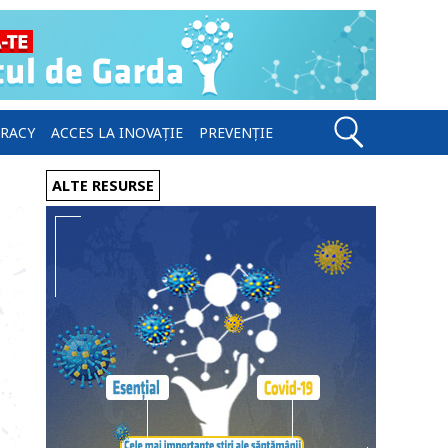
ERACY
ACCES LA INOVAȚIE
PREVENȚIE
ALTE RESURSE