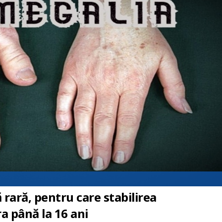
rară, pentru care stabilirea
a până la 16 ani