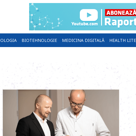
OLOGIA
BIOTEHNOLOGIE
MEDICINA DIGITALĂ
HEALTH LIT