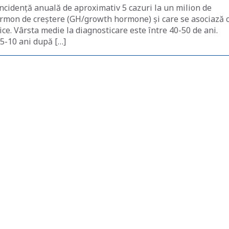
ncidență anuală de aproximativ 5 cazuri la un milion de
hormon de creștere (GH/growth hormone) și care se asociază 
ce. Vârsta medie la diagnosticare este între 40-50 de ani.
5-10 ani după […]