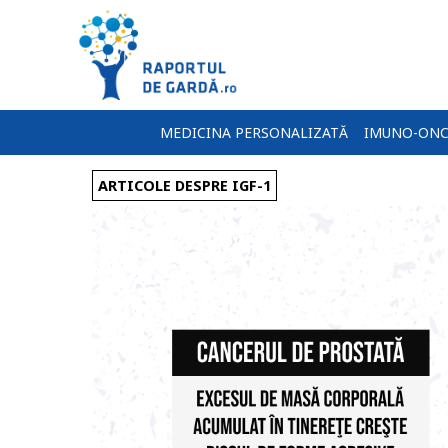
MEDICINA PERSONALIZATĂ
IMUNO-ONC
ARTICOLE DESPRE IGF-1