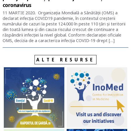
coronavirus
11 MARTIE 2020. Organizația Mondială a Sănătății (OMS) a
declarat infecția COVID19 pandemie, în contextul creșterii
numărului de cazuri la peste 124.000 în peste 110 țări și teritorii
din toată lumea și din cauza riscului crescut de continuare a
răspândirii infecției la nivel global. Conform declarației oficiale
OMS, decizia de a caracteriza infecția COVID-19 drept […]
ALTE RESURSE