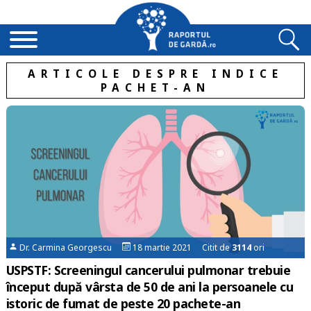
ARTICOLE DESPRE INDICE
PACHET-AN
Dr. Carmina Georgescu
18 martie 2021 Citit de
3114
ori
USPSTF: Screeningul cancerului pulmonar trebuie
început după vârsta de 50 de ani la persoanele cu
istoric de fumat de peste 20 pachete-an