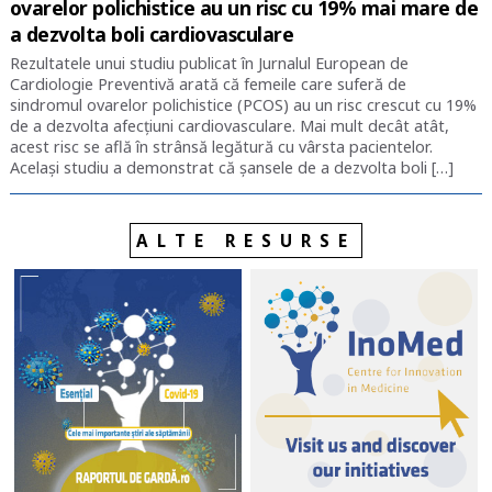
ovarelor polichistice au un risc cu 19% mai mare de
a dezvolta boli cardiovasculare
Rezultatele unui studiu publicat în Jurnalul European de
Cardiologie Preventivă arată că femeile care suferă de
sindromul ovarelor polichistice (PCOS) au un risc crescut cu 19%
de a dezvolta afecțiuni cardiovasculare. Mai mult decât atât,
acest risc se află în strânsă legătură cu vârsta pacientelor.
Același studiu a demonstrat că șansele de a dezvolta boli […]
ALTE RESURSE