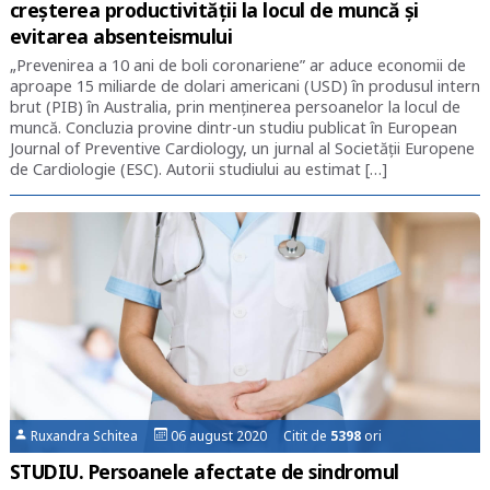
creșterea productivității la locul de muncă și
evitarea absenteismului
„Prevenirea a 10 ani de boli coronariene” ar aduce economii de
aproape 15 miliarde de dolari americani (USD) în produsul intern
brut (PIB) în Australia, prin menținerea persoanelor la locul de
muncă. Concluzia provine dintr-un studiu publicat în European
Journal of Preventive Cardiology, un jurnal al Societății Europene
de Cardiologie (ESC). Autorii studiului au estimat […]
Ruxandra Schitea
06 august 2020 Citit de
5398
ori
STUDIU. Persoanele afectate de sindromul